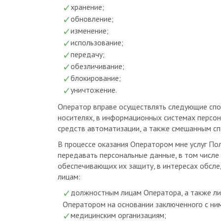
обновление;
изменение;
использование;
передачу;
обезличивание;
блокирование;
уничтожение.
Оператор вправе осуществлять следующие спо
носителях, в информационных системах персон
средств автоматизации, а также смешанным с
В процессе оказания Оператором мне услуг По
передавать персональные данные, в том числе
обеспечивающих их защиту, в интересах обсле
лицам:
должностным лицам Оператора, а также л
Оператором на основании заключенного с ни
медицинским организациям;
страховым медицинским организациям (в р