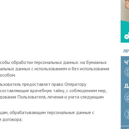
собы обработки персональных данных: на бумажных
альных данных с использованием и без использования
пособом.
льзователь предоставлет право Оператору
 составляющие врачебную тайну, с соблюдением мер,
дования Пользователя, лечения и учета следующим
ицам, обрабатывающим персональные данные с
м договора;
амках ОМС), контролирующим органам: ФОМС,