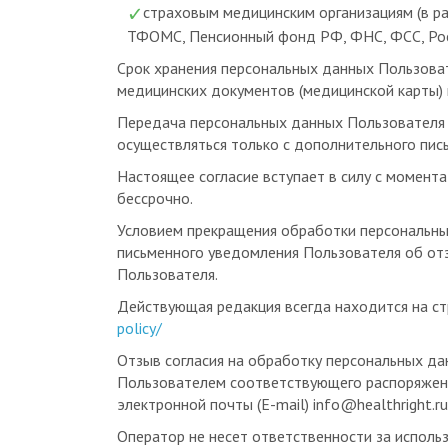
ТФОМС, Пенсионный фонд РФ, ФНС, ФСС, Росс
Срок хранения персональных данных Пользоват
медицинских документов (медицинской карты) и
Передача персональных данных Пользователя 
осуществляться только с дополнительного пис
Настоящее согласие вступает в силу с момента
бессрочно.
Условием прекращения обработки персональны
письменного уведомления Пользователя об от
Пользователя.
Действующая редакция всегда находится на ст
policy/
Отзыв согласия на обработку персональных д
Пользователем соответствующего распоряжени
электронной почты (E-mail)
info@healthright.ru
Оператор не несет ответственности за использ
третьими лицами информации, размещенной По