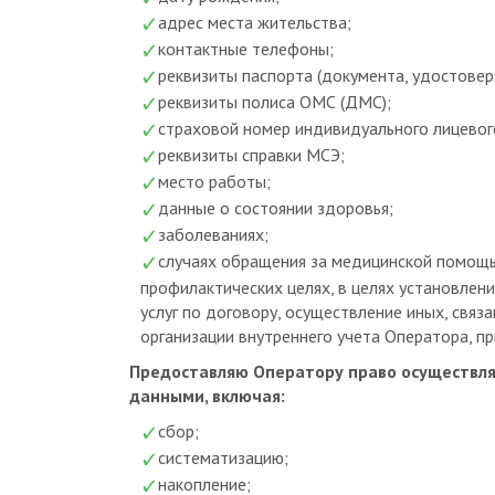
контактные телефоны;
реквизиты паспорта (документа, удостовер
реквизиты полиса ОМС (ДМС);
страховой номер индивидуального лицевог
реквизиты справки МСЭ;
место работы;
данные о состоянии здоровья;
заболеваниях;
случаях обращения за медицинской помощь
профилактических целях, в целях установлен
услуг по договору, осуществление иных, связа
организации внутреннего учета Оператора, пр
Предоставляю Оператору право осуществля
данными, включая:
сбор;
систематизацию;
накопление;
хранение;