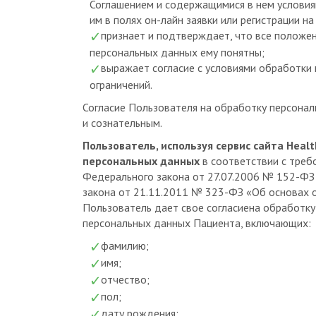
им в полях он-лайн заявки или регистрации на
признает и подтверждает, что все положен
персональных данных ему понятны;
выражает согласие с условиями обработки 
ограничений.
Согласие Пользователя на обработку персона
и сознательным.
Пользователь, используя сервис сайта Healt
персональных данных
в соответствии с требо
Федерального закона от 27.07.2006 № 152-ФЗ
закона от 21.11.2011 № 323-ФЗ «Об основах 
Пользователь дает свое согласиена обработку 
персональных данных Пациента, включающих:
фамилию;
имя;
отчество;
пол;
дату рождения;
адрес места жительства;