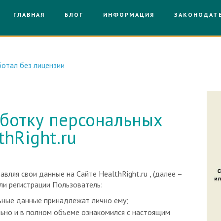
ГЛАВНАЯ
БЛОГ
ИНФОРМАЦИЯ
ЗАКОНОДАТ
отал без лицензии
ботку персональных
hRight.ru
вляя свои данные на Сайте HealthRight.ru , (далее –
или регистрации Пользователь:
ьные данные принадлежат лично ему;
льно и в полном объеме ознакомился с настоящим
ми обработки его персональных данных, указываемых