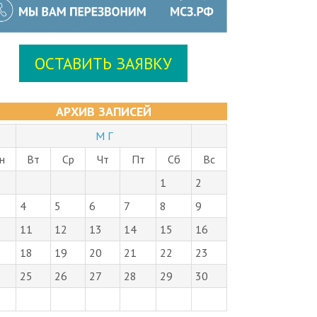
ОСТАВИТЬ ЗАЯВКУ
АРХИВ ЗАПИСЕЙ
М Г
н
Вт
Ср
Чт
Пт
Сб
Вс
1
2
4
5
6
7
8
9
11
12
13
14
15
16
18
19
20
21
22
23
25
26
27
28
29
30