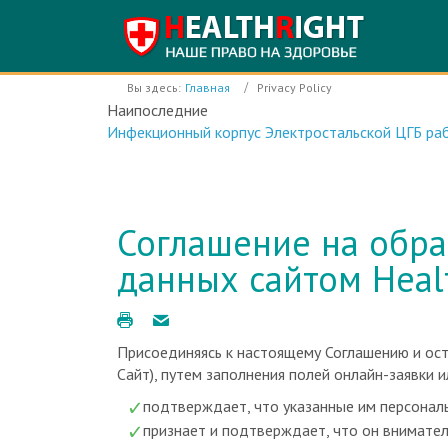
Вы здесь:
Главная
Privacy Policy
Наипоследние
Инфекционный корпус Электростальской ЦГБ раб
Соглашение на обра
данных сайтом Healt
Присоединяясь к настоящему Соглашению и оста
Сайт), путем заполнения полей онлайн-заявки 
подтверждает, что указанные им персонал
признает и подтверждает, что он внимате
Соглашением и содержащимися в нем условия