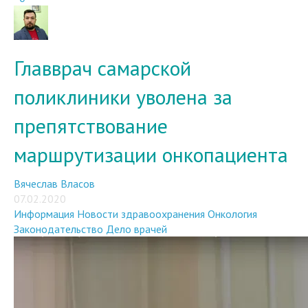
Главврач самарской
поликлиники уволена за
препятствование
маршрутизации онкопациента
Вячеслав Власов
07.02.2020
Информация
Новости здравоохранения
Онкология
Законодательство
Дело врачей