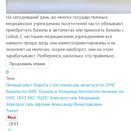
На сегодняшний день, во многих государственных
медицинских учреждениях посетителей часто обязывают
приобретать бахилы в автоматах или приносить бахилы с
собой. С частными медицинскими учреждениями все
намного проще, ведь они клиентоориентированы и не
экономят на мелочах, скорее наоборот, они на этом
зарабатывают. Разберемся, насколько это правильно...
Продолжить чтение
0
Теги:
Личный опыт
борьба с системой
как лечиться по ОМС
бахилы по ОМС
бахилы в больнице бесплатно
лечение по
ОМС
ГБУЗ МО "ЭЦГБ"
Электросталь
Медицина
Электросталь
Афонин Александр Вячеславович
Tweet
2893
0