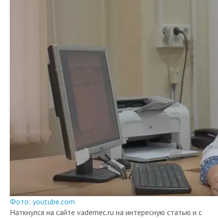
Фото: youtube.com
Наткнулся на сайте vademec.ru на интересную статью и с