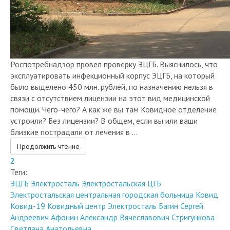
Роспотребнадзор провел проверку ЭЦГБ. Выяснилось, что
эксплуатировать инфекционный корпус ЭЦГБ, на который
было выделено 450 млн. рублей, по назначению нельзя в
связи с отсутствием лицензии на этот вид медицинской
помощи. Чего-чего? А как же вы там Ковидное отделение
устроили? Без лицензии? В общем, если вы или ваши
близкие пострадали от лечения в ...
Продолжить чтение
2
Теги:
ЭЦГБ
Электросталь
Электростальская ЦГБ
Электростальская центральная городская больница
Ковид
Ковид-19
Ковидный центр Электросталь
Багин Сергей
Андреевич
Афонин Александр Вячеславович
Стригункова
Светлана Анатольевна