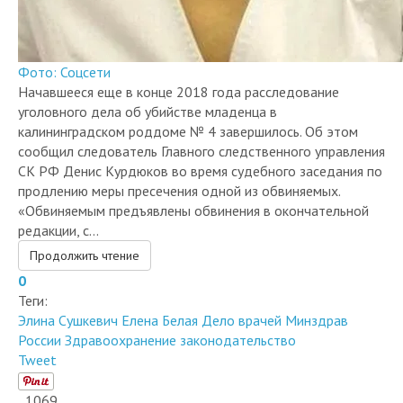
Фото: Соцсети
Начавшееся еще в конце 2018 года расследование
уголовного дела об убийстве младенца в
калининградском роддоме № 4 завершилось. Об этом
сообщил следователь Главного следственного управления
СК РФ Денис Курдюков во время судебного заседания по
продлению меры пресечения одной из обвиняемых.
«Обвиняемым предъявлены обвинения в окончательной
редакции, с...
Продолжить чтение
0
Теги:
Элина Сушкевич
Елена Белая
Дело врачей
Минздрав
России
Здравоохранение
законодательство
Tweet
1069