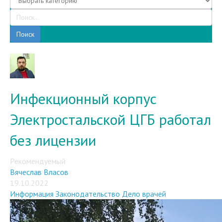
Поиск
Инфекционный корпус
Электростальской ЦГБ работал
без лицензии
Рекомендуемый
Вячеслав Власов
19.10.2022
Информация
Законодательство
Дело врачей