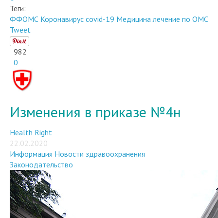
Теги:
ФФОМС
Коронавирус
covid-19
Медицина
лечение по ОМС
Tweet
982
0
Изменения в приказе №4н
Health Right
22.02.2020
Информация
Новости здравоохранения
Законодательство