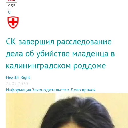
935
0
СК завершил расследование
дела об убийстве младенца в
калининградском роддоме
Health Right
22.02.2020
Информация
Законодательство
Дело врачей