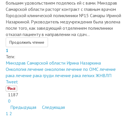
большим удовольствием поделюсь ей с вами. Минздрав
Самарской области расторг контракт с главным врачом
Городской клинической поликлиники №15 Самары Ириной
Назаркиной. Руководитель медучреждения была уволена
после того, как заведующий отделением поликлиники
отказал пациенту в направлении на сдач...
Продолжить чтение
1
Теги:
Минздрав Самарской области
Ирина Назаркина
Онкология
лечение онкологии
лечение по ОМС
лечение
рака
лечение рака груди
лечение рака легких
ЖНВЛП
Tweet
1187
0
Предыдущая
Следующая
1
2