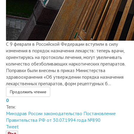
С 9 февраля в Российской Федерации вступили в силу
изменения в порядок назначения лекарств: теперь врачи,
ориентируясь на протоколы лечения, могут увеличивать
количество обезболивающих наркотических препаратов.
Поправки были внесены в приказ Министерства
здравоохранения «Об утверждении порядка назначения
лекарственных препаратов, форм рецептурных б...
Продолжить чтение
0
Теги:
Минздрав России
законодательство
Постановление
Правительства РФ от 30.07.1994 года №890
Tweet