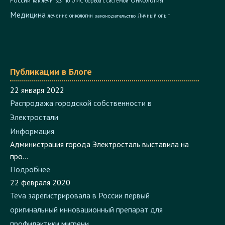
Онкология
России
как лечиться по ОМС
борьба с системой
Медицина
лечение онкологии
Личный опыт
законодательство
Публикации в Блоге
22 января 2022
Распродажа городской собственности в
Электростали
Информация
Администрация города Электросталь выставила на
про...
Подробнее
22 февраля 2020
Teva зарегистрировала в России первый
оригинальный инновационный препарат для
профилактики мигрени