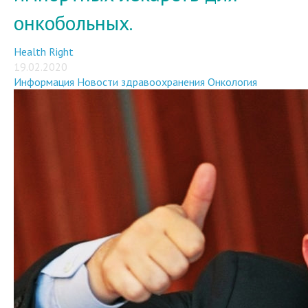
онкобольных.
Health Right
19.02.2020
Информация
Новости здравоохранения
Онкология