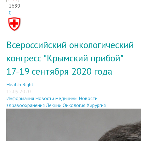
0
Всероссийский онкологический
конгресс "Крымский прибой"
17-19 сентября 2020 года
Health Right
15.09.2020
Информация
Новости медицины
Новости
здравоохранения
Лекции
Онкология
Хирургия