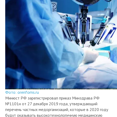
Фото: orenfoms.ru
Минюст РФ зарегистрировал приказ Минздрава РФ
№1101н от 27 декабря 2019 года, утверждающий
перечень частных медорганизаций, которые в 2020 году
будут оказывать высокотехнологичную медицинскую
помощь (ВМП), не включенную в базовую программу ОМС.