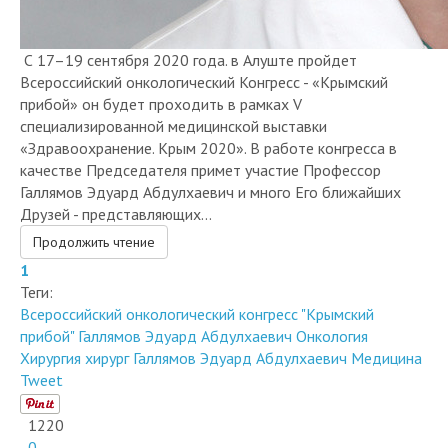
С 17–19 сентября 2020 года. в Алуште пройдет
Всероссийский онкологический Конгресс - «Крымский
прибой» он будет проходить в рамках V
специализированной медицинской выставки
«Здравоохранение. Крым 2020». В работе конгресса в
качестве Председателя примет участие Профессор
Галлямов Эдуард Абдулхаевич и много Его ближайших
Друзей - представляющих...
Продолжить чтение
1
Теги:
Всероссийский онкологический конгресс "Крымский
прибой"
Галлямов Эдуард Абдулхаевич
Онкология
Хирургия
хирург Галлямов Эдуард Абдулхаевич
Медицина
Tweet
1220
0