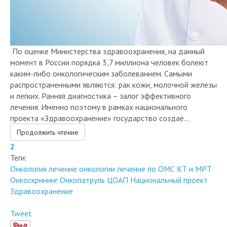
По оценке Министерства здравоохранения, на данный
момент в России порядка 3,7 миллиона человек болеют
каким-либо онкологическим заболеванием. Самыми
распространенными являются: рак кожи, молочной железы
и легких. Ранняя диагностика – залог эффективного
лечения. Именно поэтому в рамках национального
проекта «Здравоохранение» государство создаё...
Продолжить чтение
2
Теги:
Онкология
лечение онкологии
лечение по ОМС
КТ и МРТ
Онкоскрининг
Онкопатруль
ЦОАП
Национальный проект
Здравоохранение
Tweet
1689