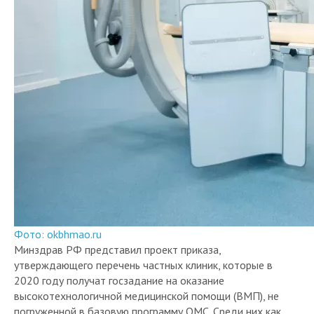
Фото: okbhmao.ru
Минздрав РФ представил проект приказа,
утверждающего перечень частных клиник, которые в
2020 году получат госзадание на оказание
высокотехнологичной медицинской помощи (ВМП), не
погруженной в базовую программу ОМС. Среди них как
крупнейшие игроки рынка вроде ГК «Медси», ГК «Мать и