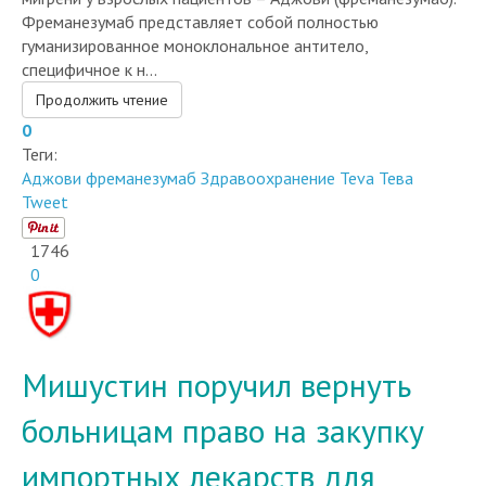
гуманизированное моноклональное антитело,
специфичное к н...
Продолжить чтение
0
Теги:
Аджови
фреманезумаб
Здравоохранение
Teva
Тева
Tweet
1746
0
Мишустин поручил вернуть
больницам право на закупку
импортных лекарств для