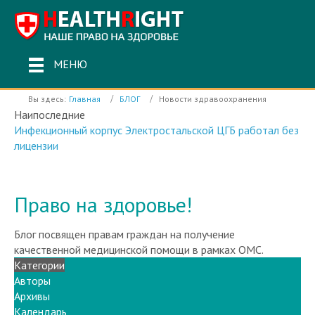
МЕНЮ
Вы здесь:
Главная
БЛОГ
Новости здравоохранения
Наипоследние
Инфекционный корпус Электростальской ЦГБ работал без
лицензии
Право на здоровье!
Блог посвящен правам граждан на получение
качественной медицинской помощи в рамках ОМС.
Категории
Авторы
Архивы
Календарь