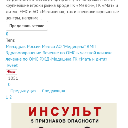
дитя», EMC и АО «Медицина», так и специализированные
центры, наприме...
Продолжить чтение
0
Теги:
Минздрав России
Медси
АО "Медицина"
ВМП
Здравоохранение
Лечение по ОМС в частной клинике
лечение по ОМС
РЖД-Медицина
ГК «Мать и дитя»
Tweet
1051
0
Предыдущая
Следующая
1
2