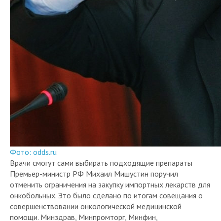
Фото: odds.ru
Врачи смогут сами выбирать подходящие препараты​
Премьер-министр РФ Михаил Мишустин поручил
отменить ограничения на закупку импортных лекарств для
онкобольных. Это было сделано по итогам совещания о
совершенствовании онкологической медицинской
помощи. Минздрав, Минпромторг, Минфин,
Минэкономразвития и ФАС до 12 марта должны