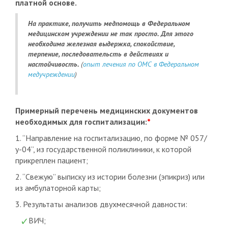
платной основе.
На практике, получить медпомощь в Федеральном
медицинском учреждении не так просто. Для этого
необходима железная выдержка, спокойствие,
терпение, последовательсть в действиях и
настойчивость.
(
опыт лечения по ОМС в Федеральном
медучреждении
)
Примерный перечень медицинских документов
необходимых для госпитализации:
*
1. “Направление на госпитализацию, по форме № 057/
у-04”, из государственной поликлиники, к которой
прикреплен пациент;
2. “Свежую” выписку из истории болезни (эпикриз) или
из амбулаторной карты;
3. Результаты анализов двухмесячной давности:
ВИЧ;