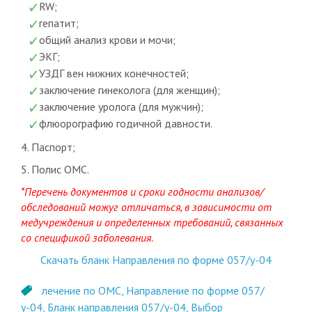
RW;
гепатит;
общий анализ крови и мочи;
ЭКГ;
УЗДГ вен нижних конечностей;
заключение гинеколога (для женщин);
заключение уролога (для мужчин);
флюорографию годичной давности.
4. Паспорт;
5. Полис ОМС.
*Перечень документов и сроки годности анализов/
обследований можуг отличаться, в зависимости от
медучреждения и определенных требований, связанных
со спецификой заболевания.
Скачать бланк Направления по форме 057/у-04
лечение по ОМС,
Направление по форме 057/
у-04,
Бланк направления 057/у-04,
Выбор