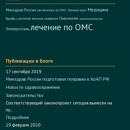
Медицина
Минздрав России
как лечиться по ОМС
Личный опыт
Онкология
борьба с системой
лечение онкологии
законодательство
лечение по ОМС
Электросталь
Публикации в Блоге
17 сентября 2019
Минздрав России подготовил поправки в КоАП РФ
Новости здравоохранения
Законодательство
Соответствующий законопроект сегодня вынесен на
пу...
Подробнее
19 февраля 2020