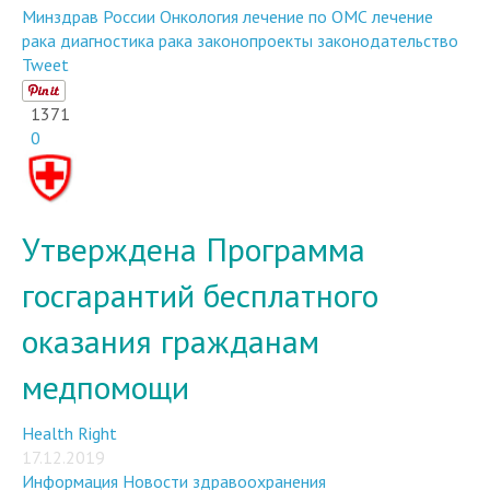
Минздрав России
Онкология
лечение по ОМС
лечение
рака
диагностика рака
законопроекты
законодательство
Tweet
1371
0
Утверждена Программа
госгарантий бесплатного
оказания гражданам
медпомощи
Health Right
17.12.2019
Информация
Новости здравоохранения