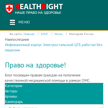
МЕНЮ
Вы здесь:
Главная
БЛОГ
Метки
Минздрав России
Наипоследние
Инфекционный корпус Электростальской ЦГБ работал без
лицензии
Право на здоровье!
Блог посвящен правам граждан на получение
качественной медицинской помощи в рамках ОМС.
Категории
Авторы
Архивы
Календарь