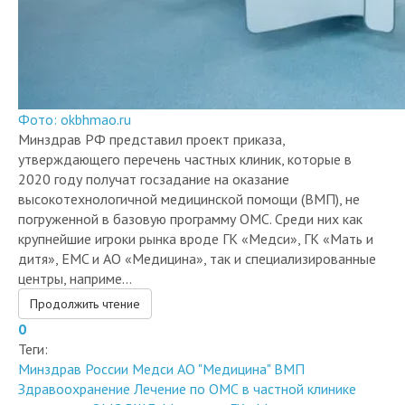
Фото: okbhmao.ru
Минздрав РФ представил проект приказа,
утверждающего перечень частных клиник, которые в
2020 году получат госзадание на оказание
высокотехнологичной медицинской помощи (ВМП), не
погруженной в базовую программу ОМС. Среди них как
крупнейшие игроки рынка вроде ГК «Медси», ГК «Мать и
дитя», EMC и АО «Медицина», так и специализированные
центры, наприме...
Продолжить чтение
0
Теги:
Минздрав России
Медси
АО "Медицина"
ВМП
Здравоохранение
Лечение по ОМС в частной клинике