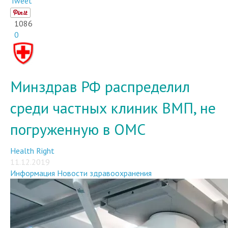
Tweet
1086
0
Минздрав РФ распределил
среди частных клиник ВМП, не
погруженную в ОМС
Health Right
11.12.2019
Информация
Новости здравоохранения