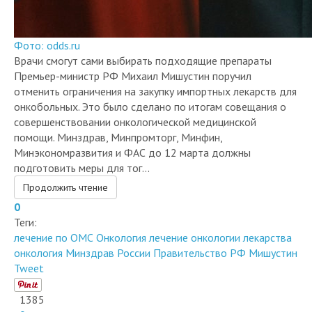
Фото: odds.ru
Врачи смогут сами выбирать подходящие препараты​
Премьер-министр РФ Михаил Мишустин поручил
отменить ограничения на закупку импортных лекарств для
онкобольных. Это было сделано по итогам совещания о
совершенствовании онкологической медицинской
помощи. Минздрав, Минпромторг, Минфин,
Минэкономразвития и ФАС до 12 марта должны
подготовить меры для тог...
Продолжить чтение
0
Теги:
лечение по ОМС
Онкология
лечение онкологии
лекарства
онкология
Минздрав России
Правительство РФ
Мишустин
Tweet
1385