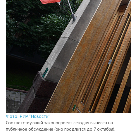
Фото: РИА "Новости"
Соответствующий законопроект сегодня вынесен на
публичное обсуждение (оно продлится до 7 октября).