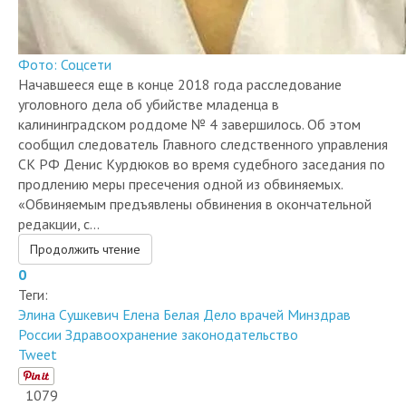
Фото: Соцсети
Начавшееся еще в конце 2018 года расследование
уголовного дела об убийстве младенца в
калининградском роддоме № 4 завершилось. Об этом
сообщил следователь Главного следственного управления
СК РФ Денис Курдюков во время судебного заседания по
продлению меры пресечения одной из обвиняемых.
«Обвиняемым предъявлены обвинения в окончательной
редакции, с...
Продолжить чтение
0
Теги:
Элина Сушкевич
Елена Белая
Дело врачей
Минздрав
России
Здравоохранение
законодательство
Tweet
1079