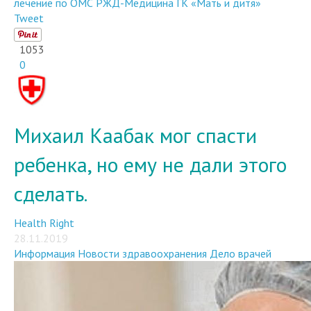
лечение по ОМС
РЖД-Медицина
ГК «Мать и дитя»
Tweet
1053
0
Михаил Каабак мог спасти
ребенка, но ему не дали этого
сделать.
Health Right
28.11.2019
Информация
Новости здравоохранения
Дело врачей