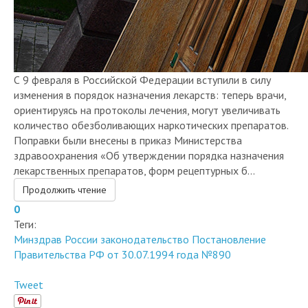
С 9 февраля в Российской Федерации вступили в силу
изменения в порядок назначения лекарств: теперь врачи,
ориентируясь на протоколы лечения, могут увеличивать
количество обезболивающих наркотических препаратов.
Поправки были внесены в приказ Министерства
здравоохранения «Об утверждении порядка назначения
лекарственных препаратов, форм рецептурных б...
Продолжить чтение
0
Теги:
Минздрав России
законодательство
Постановление
Правительства РФ от 30.07.1994 года №890
Tweet