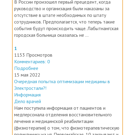
В России произошел первый прецедент, когда
руководство и организация были наказаны за
отсутствие в штате необходимых по штату
сотрудников. Предполагается, что теперь такие
события будут происходить чаще. Лабытнангская
городская больница оказалась не ...
1
1153 Просмотров
Комментариев: 0
Подробнее
15 мая 2022
Очередная попытка оптимизации медицины в
Электростали?!
Информация
Дело врачей
Нам поступила информация от пациентов и
медперсонала отделения восстановительного
лечения и медицинской реабилитации
(физиотерапия) о том, что физиотерапевтическую
поликлинику на ул. Первомайская, 10 закрывают и