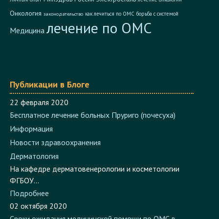
Онкология
как лечиться по ОМС
борьба с системой
законодательство
лечение по ОМС
Медицина
Публикации в Блоге
22 февраля 2020
Бесплатное лечение больных Пруриго (почесуха)
Информация
Новости здравоохранения
Дерматология
На кафедре дерматовенерологии и косметологии
ФГБОУ...
Подробнее
02 октября 2020
Сроки ожидания медицинской помощи по ОМС в