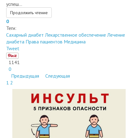
успеш...
Продолжить чтение
0
Теги:
Сахарный диабет
Лекарственное обеспечение
Лечение
диабета
Права пациентов
Медицина
Tweet
1141
0
Предыдущая
Следующая
1
2