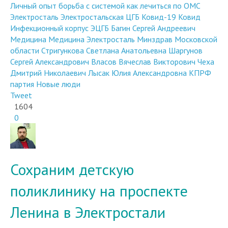
Личный опыт
борьба с системой
как лечиться по ОМС
Электросталь
Электростальская ЦГБ
Ковид-19
Ковид
Инфекционный корпус ЭЦГБ
Багин Сергей Андреевич
Медицина
Медицина Электросталь
Минздрав Московской
области
Стригункова Светлана Анатольевна
Шаргунов
Сергей Александрович
Власов Вячеслав Викторович
Чеха
Дмитрий Николаевич
Лысак Юлия Александровна
КПРФ
партия Новые люди
Tweet
1604
0
Сохраним детскую
поликлинику на проспекте
Ленина в Электростали