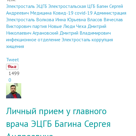
Электросталь
ЭЦГБ
Электростальская ЦГБ
Багин Сергей
Андреевич
Медицина
Ковид-19
covid-19
Администрация
Электросталь
Волкова Инна Юрьевна
Власов Вячеслав
Викторович
партия Новые Люди
Чеха Дмитрий
Николаевич
Аграновский Дмитрий Владимирович
инфекционное отделение Электросталь
коррупция
хищения
Tweet
1499
0
Личный прием у главного
врача ЭЦГБ Багина Сергея