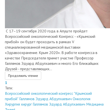
С 17–19 сентября 2020 года. в Алуште пройдет
Всероссийский онкологический Конгресс - «Крымский
прибой» он будет проходить в рамках V
специализированной медицинской выставки
«Здравоохранение. Крым 2020». В работе конгресса в
качестве Председателя примет участие Профессор
Галлямов Эдуард Абдулхаевич и много Его ближайших
Друзей - представляющих...
Продолжить чтение
1
Теги:
Всероссийский онкологический конгресс "Крымский
прибой"
Галлямов Эдуард Абдулхаевич
Онкология
Хирургия
хирург Галлямов Эдуард Абдулхаевич
Медицина
Tweet