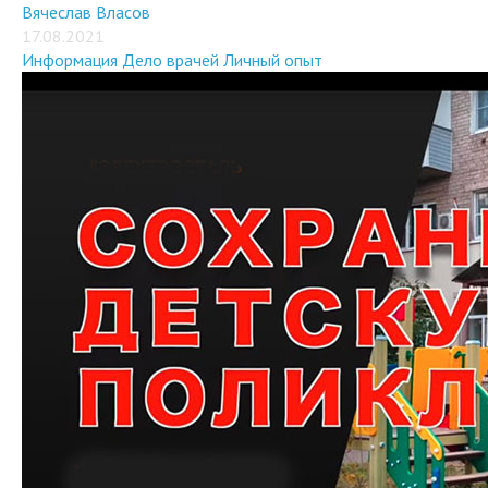
Вячеслав Власов
17.08.2021
Информация
Дело врачей
Личный опыт