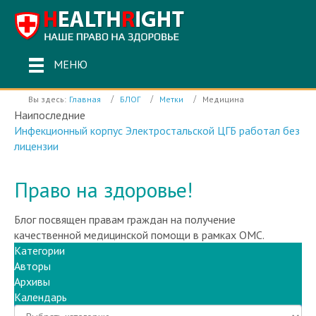
МЕНЮ
Вы здесь:
Главная
БЛОГ
Метки
Медицина
Наипоследние
Инфекционный корпус Электростальской ЦГБ работал без
лицензии
Право на здоровье!
Блог посвящен правам граждан на получение
качественной медицинской помощи в рамках ОМС.
Категории
Авторы
Архивы
Календарь