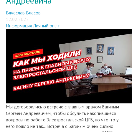
Андреевича
Вячеслав Власов
12.02.2022
Информация
Личный опыт
Мы договорились о встрече с главным врачом Багиным
Сергеем Андреевичем, чтобы обсудить накопившиеся
вопросы по работе Электростальской ЦГБ, но что-то у
него пошло не так... Встреча с Багиным очень сильно