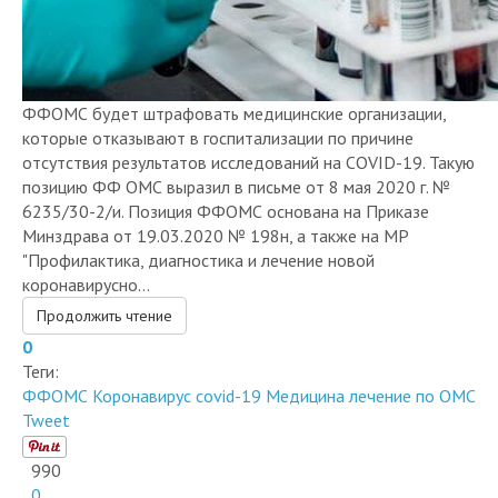
ФФОМС будет штрафовать медицинские организации,
которые отказывают в госпитализации по причине
отсутствия результатов исследований на COVID-19. Такую
позицию ФФ ОМС выразил в письме от 8 мая 2020 г. №
6235/30-2/и. Позиция ФФОМС основана на Приказе
Минздрава от 19.03.2020 № 198н, а также на МР
"Профилактика, диагностика и лечение новой
коронавирусно...
Продолжить чтение
0
Теги:
ФФОМС
Коронавирус
covid-19
Медицина
лечение по ОМС
Tweet
990
0