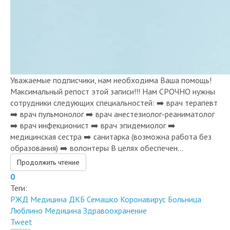
Уважаемые подписчики, нам необходима Ваша помощь!
Максимальный репост этой записи!!! Нам СРОЧНО нужны
сотрудники следующих специальностей: ➡️ врач терапевт
➡️ врач пульмонолог ➡️ врач анестезиолог-реаниматолог
➡️ врач инфекционист ➡️ врач эпидемиолог ➡️
медицинская сестра ➡️ санитарка (возможна работа без
образования) ➡️ волонтеры В целях обеспечен...
Продолжить чтение
0
Теги:
РЖД Медицина
ДКБ Семашко
Коронавирус
Больница
Люблино
Медицина
Здравоохранение
Tweet