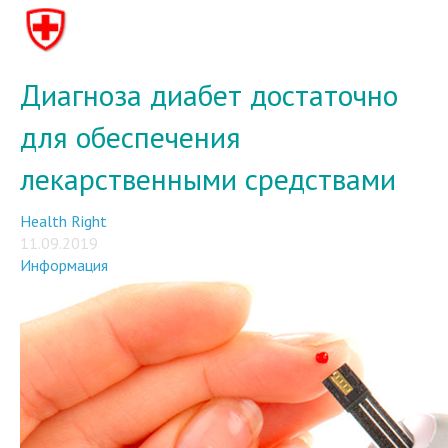
Диагноза диабет достаточно
для обеспечения
лекарственными средствами
Health Right
11.09.2019
Информация